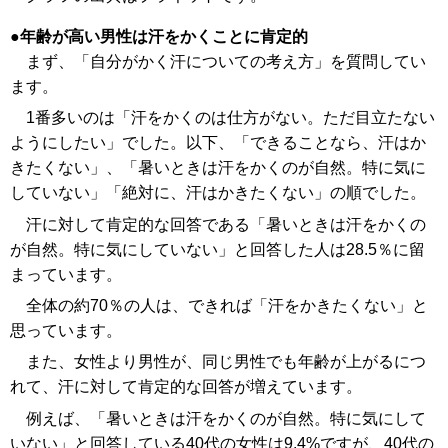
年齢が高い男性は汗をかくことに肯定的
まず、「自分がかく汗についての考え方」を質問してい
ます。
1番多いのは「汗をかくのは仕方がない。ただ目立たない
ようにしたい」でした。以下、「できることなら、汗はか
きたくない」、「暑いときは汗をかくのが自然。特に気に
していない」「絶対に、汗はかきたくない」の順でした。
汗に対して肯定的な回答である「暑いときは汗をかくの
が自然。特に気にしていない」と回答した人は28.5％に留
まっています。
全体の約70％の人は、できれば「汗をかきたくない」と
思っています。
また、女性より男性が、同じ男性でも年齢が上がるにつ
れて、汗に対して肯定的な回答が増えています。
例えば、「暑いときは汗をかくのが自然。特に気にして
いない」と回答している40代の女性は9.4%ですが、40代の