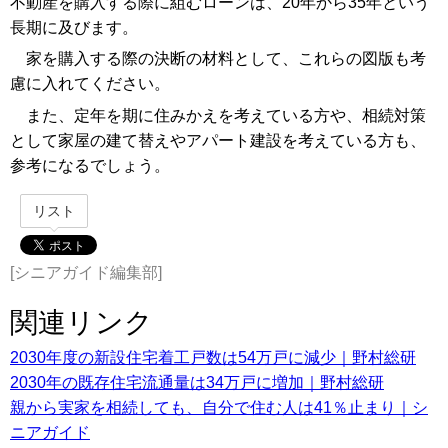
不動産を購入する際に組むローンは、20年から35年という
長期に及びます。
家を購入する際の決断の材料として、これらの図版も考
慮に入れてください。
また、定年を期に住みかえを考えている方や、相続対策
として家屋の建て替えやアパート建設を考えている方も、
参考になるでしょう。
リスト
[シニアガイド編集部]
関連リンク
2030年度の新設住宅着工戸数は54万戸に減少｜野村総研
2030年の既存住宅流通量は34万戸に増加｜野村総研
親から実家を相続しても、自分で住む人は41％止まり｜シ
ニアガイド