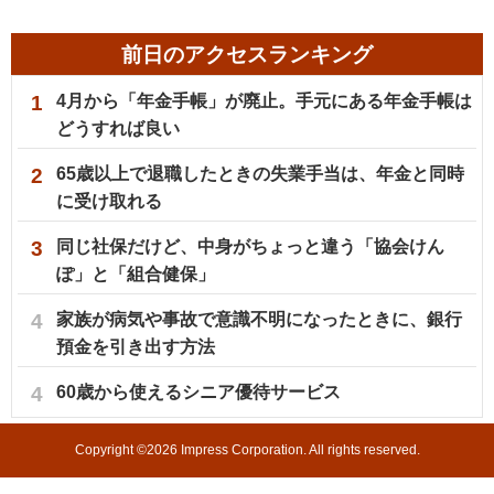
前日のアクセスランキング
1
4月から「年金手帳」が廃止。手元にある年金手帳は
どうすれば良い
2
65歳以上で退職したときの失業手当は、年金と同時
に受け取れる
3
同じ社保だけど、中身がちょっと違う「協会けん
ぽ」と「組合健保」
4
家族が病気や事故で意識不明になったときに、銀行
預金を引き出す方法
4
60歳から使えるシニア優待サービス
Copyright ©
2026
Impress Corporation. All rights reserved.