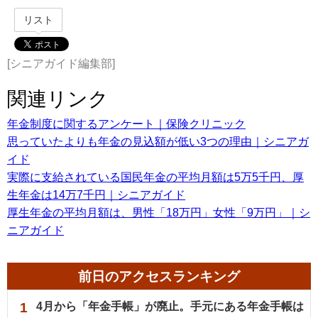
リスト
[シニアガイド編集部]
関連リンク
年金制度に関するアンケート｜保険クリニック
思っていたよりも年金の見込額が低い3つの理由｜シニアガ
イド
実際に支給されている国民年金の平均月額は5万5千円、厚
生年金は14万7千円｜シニアガイド
厚生年金の平均月額は、男性「18万円」女性「9万円」｜シ
ニアガイド
前日のアクセスランキング
1
4月から「年金手帳」が廃止。手元にある年金手帳は