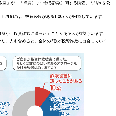
X教室」が、「投資にまつわる詐欺に関する調査」の結果を公
ット調査には、投資経験がある1,007人が回答しています。
自身が「投資詐欺に遭った」ことがある人が1割もいます。
けた」人も含めると、全体の3割が投資詐欺に出会っていま