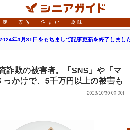
健康
家族
住まい
趣味
2024年3月31日をもちまして記事更新を終了しまし
資詐欺の被害者。「SNS」や「マ
きっかけで、5千万円以上の被害も
[2023/10/30 00:00]