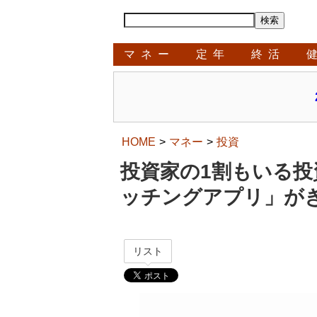
マネー
定年
終活
HOME
マネー
投資
投資家の1割もいる投
ッチングアプリ」が
リスト