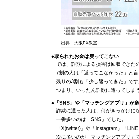
出典：大阪FX教室
取られたお金は戻ってこない
では、詐欺による損害は回収できた
7割の人は「返ってこなかった」と言
残りの3割も「少し返ってきた」で
つまり、いったん詐欺に遭ってしま
「SNS」や「マッチングアプリ」が
詐欺に遭った人は、何がきっかけに
一番多いのは「SNS」でした。
「X(twitter)」や「Instagram
次に多いのが「マッチングアプリ」