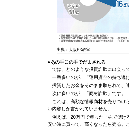
出典：大阪FX教室
あの手この手でだまされる
では、どのような投資詐欺に出会っ
一番多いのが、「運用資金の持ち逃
投資したお金をそのまま取られて、
次に多いのが、「商材詐欺」です。
これは、高額な情報商材を売りつけ
い内容しか書かれていません。
例えば、20万円で買った「株で儲け
安い時に買って、高くなったら売る。