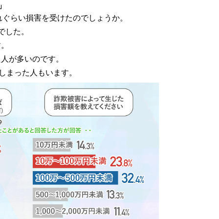
」
れぐらい損害を受けたのでしょうか。
」でした。
す。
た人が多いのです。
てしまった人もいます。