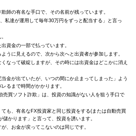
。
詐欺師の有名な手口で、その名前が残っています。
ら、私達が運用して毎年30万円をずっと配当する」と言っ
ん。
た出資金の一部で払っています。
るように見えるので、次から次へと出資者が参加します。
なくなって破綻しますが、その時には出資金はどこかに消え
配当金が出ていたが、いつの間にか止まってしまった」よう
バレるまで時間がかかります。
自動売買ソフト詐欺」は、投資の知識がない人を狙う手口で
ても、有名なFX投資家と同じ投資をする(または自動売買
が儲かります」と言って、投資を誘います。
すが、お金が戻ってこないのは同じです。