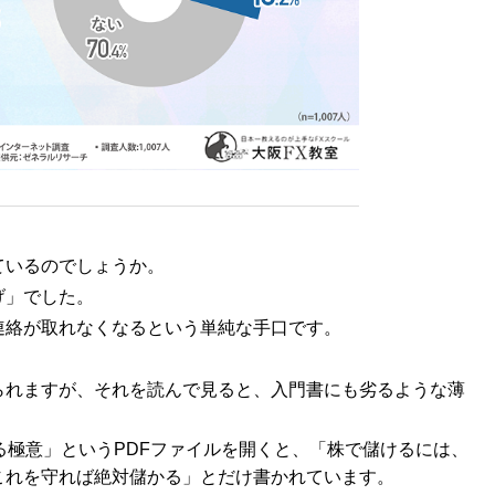
ているのでしょうか。
げ」でした。
連絡が取れなくなるという単純な手口です。
られますが、それを読んで見ると、入門書にも劣るような薄
る極意」というPDFファイルを開くと、「株で儲けるには、
これを守れば絶対儲かる」とだけ書かれています。