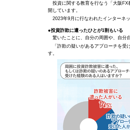
投資に関する教育を行なう「大阪F
開しています。
2023年9月に行なわれたインターネ
投資詐欺に遭ったひとが1割もいる
驚いたことに、自分の周囲や、自分
「詐欺の疑いがあるアプローチを受
す。