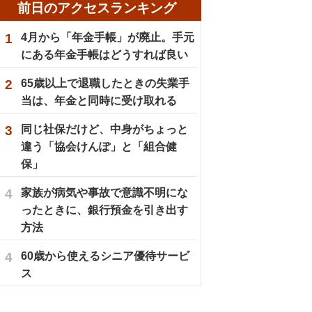
前日のアクセスランキング
1
4月から「年金手帳」が廃止。手元
にある年金手帳はどうすれば良い
2
65歳以上で退職したときの失業手
当は、年金と同時に受け取れる
3
同じ社保だけど、中身がちょっと
違う「協会けんぽ」と「組合健
保」
4
家族が病気や事故で意識不明にな
ったときに、銀行預金を引き出す
方法
4
60歳から使えるシニア優待サービ
ス