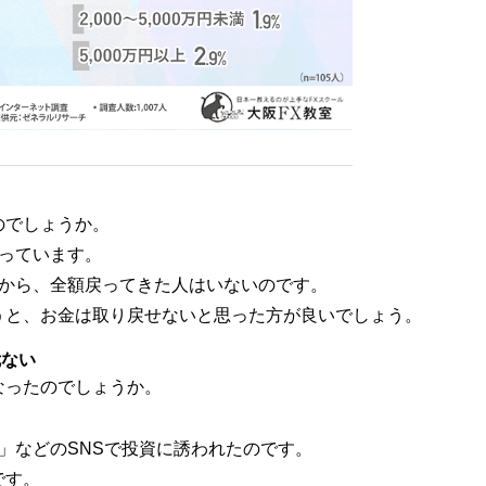
のでしょうか。
っています。
すから、全額戻ってきた人はいないのです。
うと、お金は取り戻せないと思った方が良いでしょう。
危ない
なったのでしょうか。
」「LINE」などのSNSで投資に誘われたのです。
です。