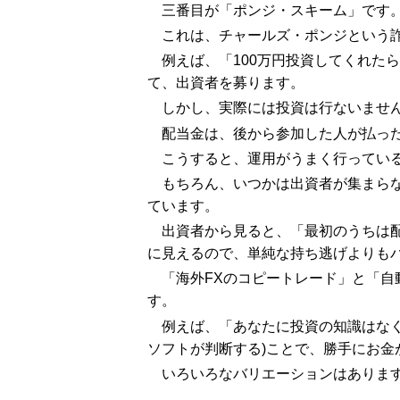
三番目が「ポンジ・スキーム」です
これは、チャールズ・ポンジという
例えば、「100万円投資してくれた
て、出資者を募ります。
しかし、実際には投資は行ないませ
配当金は、後から参加した人が払っ
こうすると、運用がうまく行ってい
もちろん、いつかは出資者が集まら
ています。
出資者から見ると、「最初のうちは
に見えるので、単純な持ち逃げよりも
「海外FXのコピートレード」と「
す。
例えば、「あなたに投資の知識はなく
ソフトが判断する)ことで、勝手にお金
いろいろなバリエーションはありま