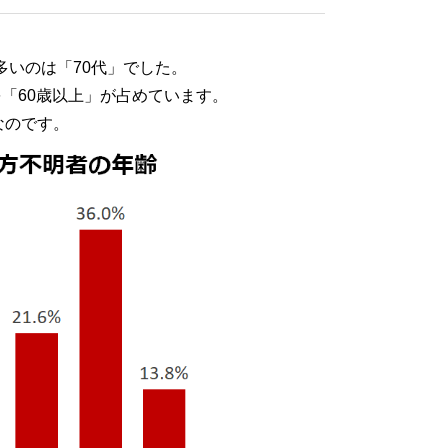
多いのは「70代」でした。
を「60歳以上」が占めています。
なのです。