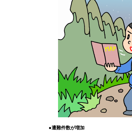
遭難件数が増加