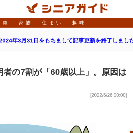
健康
家族
住まい
趣味
2024年3月31日をもちまして記事更新を終了しまし
明者の7割が「60歳以上」。原因は
[2022/6/26 00:00]