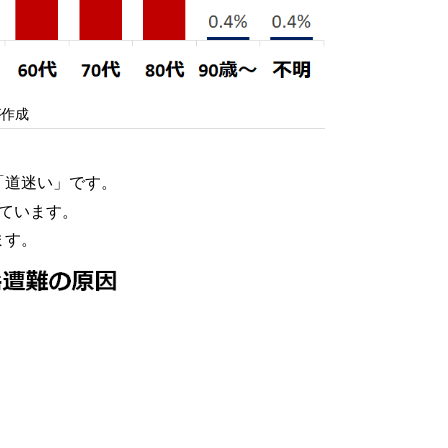
が作成
「道迷い」です。
ています。
ます。