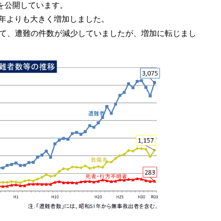
況を公開しています。
前年よりも大きく増加しました。
って、遭難の件数が減少していましたが、増加に転じまし