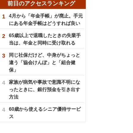
前日のアクセスランキング
1
4月から「年金手帳」が廃止。手元
にある年金手帳はどうすれば良い
2
65歳以上で退職したときの失業手
当は、年金と同時に受け取れる
3
同じ社保だけど、中身がちょっと
違う「協会けんぽ」と「組合健
保」
4
家族が病気や事故で意識不明にな
ったときに、銀行預金を引き出す
方法
4
60歳から使えるシニア優待サービ
ス