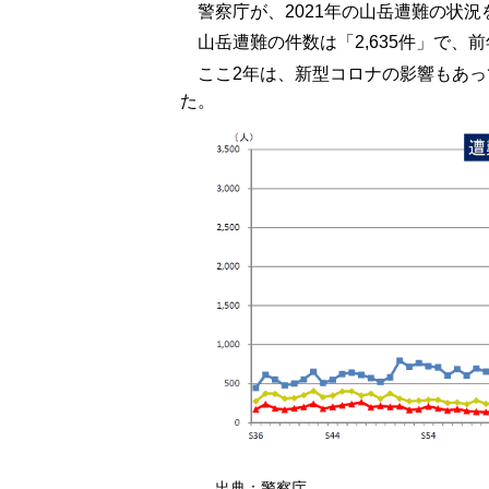
警察庁が、2021年の山岳遭難の状
山岳遭難の件数は「2,635件」で、
ここ2年は、新型コロナの影響もあ
た。
出典：警察庁