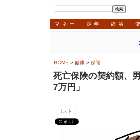
マネー
定年
終活
HOME
健康
保険
死亡保険の契約額、男性
7万円」
リスト