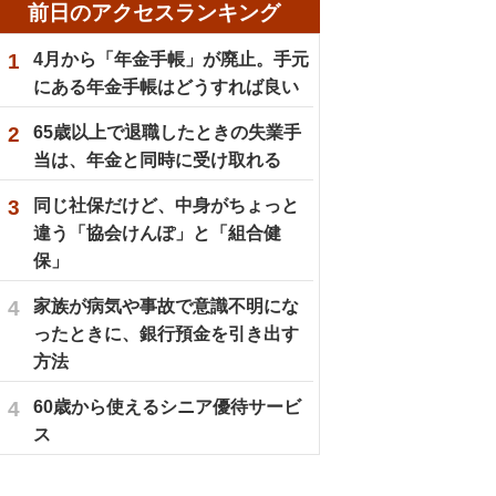
前日のアクセスランキング
1
4月から「年金手帳」が廃止。手元
にある年金手帳はどうすれば良い
2
65歳以上で退職したときの失業手
当は、年金と同時に受け取れる
3
同じ社保だけど、中身がちょっと
違う「協会けんぽ」と「組合健
保」
4
家族が病気や事故で意識不明にな
ったときに、銀行預金を引き出す
方法
4
60歳から使えるシニア優待サービ
ス