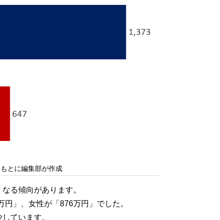
をもとに編集部が作成
くなる傾向があります。
82万円」、女性が「876万円」でした。
少しています。