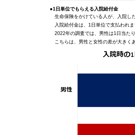
1日単位でもらえる入院給付金
生命保険をかけている人が、入院し
入院給付金は、1日単位で支払われま
2022年の調査では、男性は1日当たり「
こちらは、男性と女性の差が大きく