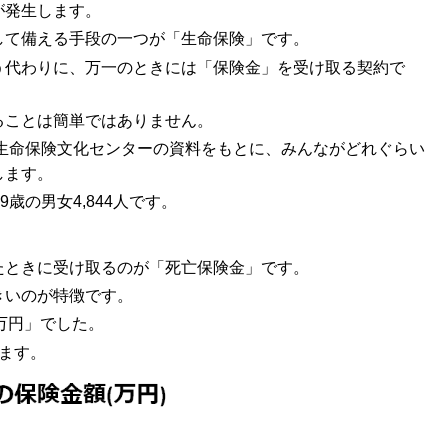
が発生します。
して備える手段の一つが「生命保険」です。
う代わりに、万一のときには「保険金」を受け取る契約で
ることは簡単ではありません。
 生命保険文化センターの資料をもとに、みんながどれぐらい
します。
歳の男女4,844人です。
たときに受け取るのが「死亡保険金」です。
きいのが特徴です。
7万円」でした。
ます。