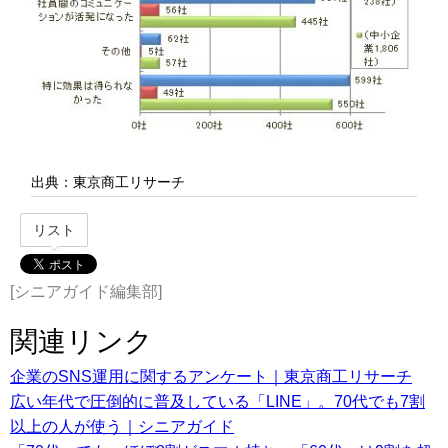
出典：東京商工リサーチ
リスト
[シニアガイド編集部]
関連リンク
企業のSNS運用に関するアンケート｜東京商工リサーチ
広い年代で圧倒的に普及している「LINE」。70代でも7割
以上の人が使う｜シニアガイド