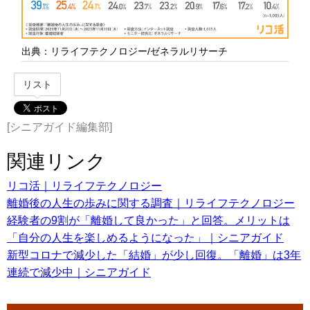
出典：リライフテクノロジー/ゼネラルリサーチ
リスト
[シニアガイド編集部]
関連リンク
リコ活｜リライフテクノロジー
離婚後の人生の歩みに関する調査｜リライフテクノロジー
経験者の9割が「離婚して良かった」と回答。メリットは
「自分の人生を楽しめるようになった」｜シニアガイド
新型コロナで減少した「結婚」が少し回復。「離婚」は3年
連続で減少中｜シニアガイド