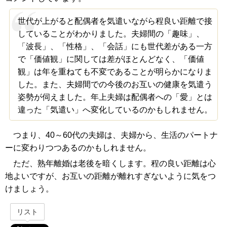
世代が上がると配偶者を気遣いながら程良い距離で接
していることがわかりました。夫婦間の「趣味」、
「波長」、「性格」、「会話」にも世代差がある一方
で「価値観」に関しては差がほとんどなく、「価値
観」は年を重ねても不変であることが明らかになりま
した。また、夫婦間での今後のお互いの健康を気遣う
姿勢が伺えました。年上夫婦は配偶者への「愛」とは
違った「気遣い」へ変化しているのかもしれません。
つまり、40～60代の夫婦は、夫婦から、生活のパートナ
ーに変わりつつあるのかもしれません。
ただ、熟年離婚は老後を暗くします。程の良い距離は心
地よいですが、お互いの距離が離れすぎないように気をつ
けましょう。
リスト