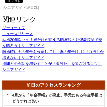
[シニアガイド編集部]
関連リンク
ジーユーエヌ
ニュースリリース
結婚20年以上の夫婦だけが使える贈与税の配偶者控除で家
を贈ろう｜シニアガイド
離婚時に夫の年金を分割しても、妻の年金は月に5万円しか
増えない｜シニアガイド
周囲との会話を増やすことが「孤独死」を遠ざけるコツ｜
シニアガイド
前日のアクセスランキング
1
4月から「年金手帳」が廃止。手元にある年金手帳は
どうすれば良い