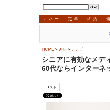
マネー
定年
終活
HOME
趣味
テレビ
シニアに有効なメディ
60代ならインターネ
リスト