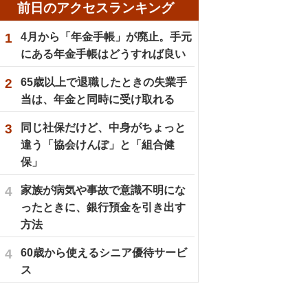
前日のアクセスランキング
1
4月から「年金手帳」が廃止。手元
にある年金手帳はどうすれば良い
2
65歳以上で退職したときの失業手
当は、年金と同時に受け取れる
3
同じ社保だけど、中身がちょっと
違う「協会けんぽ」と「組合健
保」
4
家族が病気や事故で意識不明にな
ったときに、銀行預金を引き出す
方法
4
60歳から使えるシニア優待サービ
ス