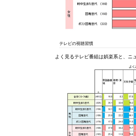
テレビの視聴習慣
よく見るテレビ番組は娯楽系と、ニ