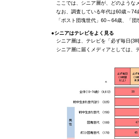
ここでは、シニア層が、どのような
なお、調査している年代は60歳～7
「ポスト団塊世代」60～64歳、「団
シニアはテレビをよく見る
シニア層は、テレビを「必ず毎日(3
シニア層に届くメディアとしては、