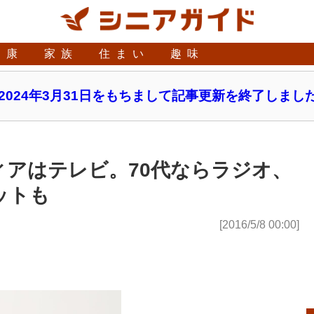
健康
家族
住まい
趣味
2024年3月31日をもちまして記事更新を終了しまし
アはテレビ。70代ならラジオ、
ットも
[2016/5/8 00:00]