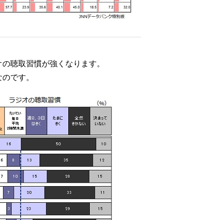
オの聴取習慣が強くなります。
なのです。