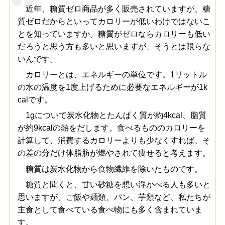
近年、糖質ゼロ商品が多く販売されていますが、糖
質ゼロだからといってカロリーが低いわけではないこ
とを知っていますか。糖質がゼロならカロリーも低い
だろうと思う方も多いと思いますが、そうとは限らな
いんです。
カロリーとは、エネルギーの単位です。1リットル
の水の温度を1度上げるために必要なエネルギーが1k
calです。
1gについて炭水化物とたんぱく質が約4kcal、脂質
が約9kcalの熱をだします。食べるもののカロリーを
計算して、消費するカロリーよりも少なくすれば、そ
の差の分だけ体脂肪が燃やされて痩せると考えます。
糖質は炭水化物から食物繊維を除いたものです。
糖質と聞くと、甘い砂糖を想い浮かべる人も多いと
思いますが、ご飯や麺類、パン、芋類など、私たちが
主食として食べている食べ物にも多く含まれていま
す。