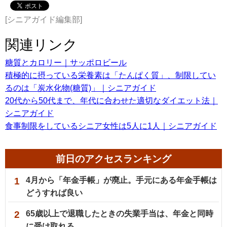
[シニアガイド編集部]
関連リンク
糖質とカロリー｜サッポロビール
積極的に摂っている栄養素は「たんぱく質」、制限してい
るのは「炭水化物(糖質)」｜シニアガイド
20代から50代まで、年代に合わせた適切なダイエット法｜
シニアガイド
食事制限をしているシニア女性は5人に1人｜シニアガイド
前日のアクセスランキング
1
4月から「年金手帳」が廃止。手元にある年金手帳は
どうすれば良い
2
65歳以上で退職したときの失業手当は、年金と同時
に受け取れる