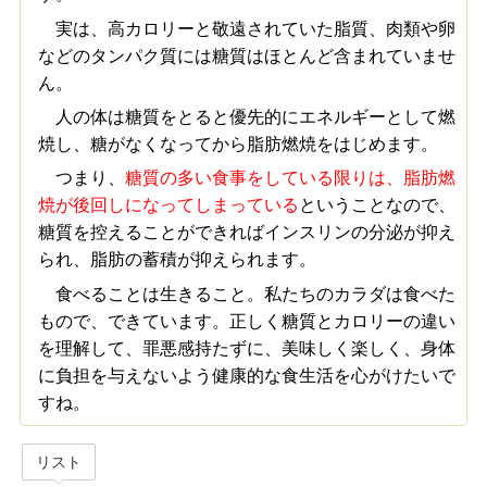
実は、高カロリーと敬遠されていた脂質、肉類や卵
などのタンパク質には糖質はほとんど含まれていませ
ん。
人の体は糖質をとると優先的にエネルギーとして燃
焼し、糖がなくなってから脂肪燃焼をはじめます。
つまり、
糖質の多い食事をしている限りは、脂肪燃
焼が後回しになってしまっている
ということなので、
糖質を控えることができればインスリンの分泌が抑え
られ、脂肪の蓄積が抑えられます。
食べることは生きること。私たちのカラダは食べた
もので、できています。正しく糖質とカロリーの違い
を理解して、罪悪感持たずに、美味しく楽しく、身体
に負担を与えないよう健康的な食生活を心がけたいで
すね。
リスト