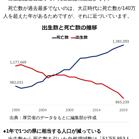
死亡数が過去最多でないのは、大正時代に死亡数が140万
人を超えた年があるためですが、それに近づいています。
出典：厚労省のデータをもとに編集部が作成
1年で1つの県に相当する人口が減っている
出生数から死亡数を引いた自然増減数は「51万5,853人」