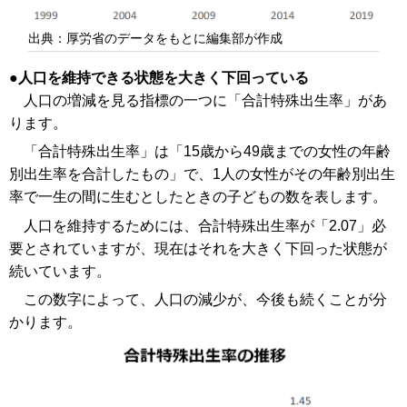
出典：厚労省のデータをもとに編集部が作成
人口を維持できる状態を大きく下回っている
人口の増減を見る指標の一つに「合計特殊出生率」があ
ります。
「合計特殊出生率」は「15歳から49歳までの女性の年齢
別出生率を合計したもの」で、1人の女性がその年齢別出生
率で一生の間に生むとしたときの子どもの数を表します。
人口を維持するためには、合計特殊出生率が「2.07」必
要とされていますが、現在はそれを大きく下回った状態が
続いています。
この数字によって、人口の減少が、今後も続くことが分
かります。