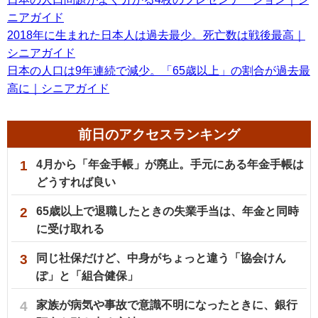
ニアガイド
2018年に生まれた日本人は過去最少。死亡数は戦後最高｜
シニアガイド
日本の人口は9年連続で減少。「65歳以上」の割合が過去最
高に｜シニアガイド
前日のアクセスランキング
1
4月から「年金手帳」が廃止。手元にある年金手帳は
どうすれば良い
2
65歳以上で退職したときの失業手当は、年金と同時
に受け取れる
3
同じ社保だけど、中身がちょっと違う「協会けん
ぽ」と「組合健保」
4
家族が病気や事故で意識不明になったときに、銀行