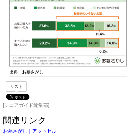
出典：お墓さがし
リスト
[シニアガイド編集部]
関連リンク
お墓さがし｜アットセル