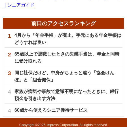
｜シニアガイド
前日のアクセスランキング
1
4月から「年金手帳」が廃止。手元にある年金手帳は
どうすれば良い
2
65歳以上で退職したときの失業手当は、年金と同時
に受け取れる
3
同じ社保だけど、中身がちょっと違う「協会けん
ぽ」と「組合健保」
4
家族が病気や事故で意識不明になったときに、銀行
預金を引き出す方法
4
60歳から使えるシニア優待サービス
Copyright ©
2026
Impress Corporation. All rights reserved.