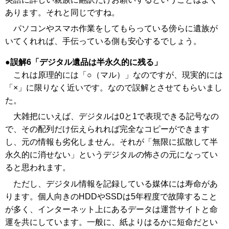
あります。それと同じですね。
パソコンやスマホ作業をしてもらっている傍らに遺族が
いてくれれば、手伝っている側も安心するでしょう。
誤解6「デジタル遺品は半永久的に残る」
これは原理的には「○（マル）」なのですが、現実的には
「×」に限りなく近いです。なので誤解とさせてもらいまし
た。
大雑把にいえば、デジタルは0と1で表現できる記号なの
で、その配列だけ伝えられれば完全なコピーができます
し、元の情報も劣化しません。それが「無限に拡散して半
永久的に消せない」というデジタルの怖さの元になってい
ると思われます。
ただし、デジタル情報を記録している媒体には寿命があ
ります。個人向きのHDDやSSDは5年程度で故障すること
が多く、インターネット上にあるデータは運営サイトと命
運を共にしています。一般に、紙よりはるかに短命だとい