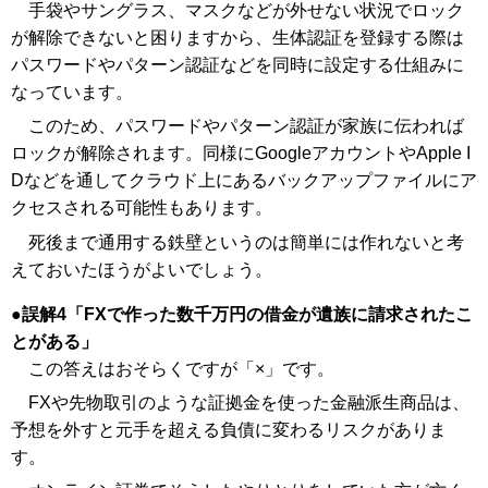
手袋やサングラス、マスクなどが外せない状況でロック
が解除できないと困りますから、生体認証を登録する際は
パスワードやパターン認証などを同時に設定する仕組みに
なっています。
このため、パスワードやパターン認証が家族に伝われば
ロックが解除されます。同様にGoogleアカウントやApple I
Dなどを通してクラウド上にあるバックアップファイルにア
クセスされる可能性もあります。
死後まで通用する鉄壁というのは簡単には作れないと考
えておいたほうがよいでしょう。
誤解4「FXで作った数千万円の借金が遺族に請求されたこ
とがある」
この答えはおそらくですが「×」です。
FXや先物取引のような証拠金を使った金融派生商品は、
予想を外すと元手を超える負債に変わるリスクがありま
す。