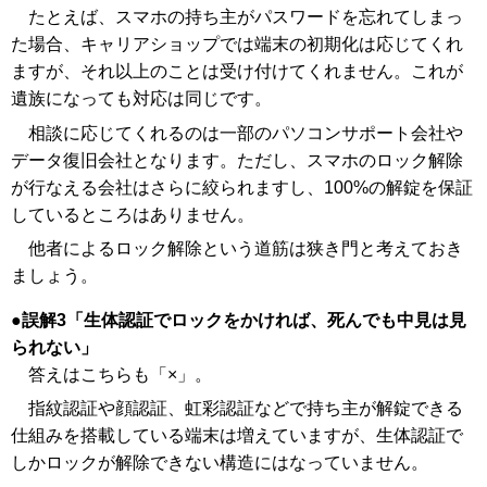
たとえば、スマホの持ち主がパスワードを忘れてしまっ
た場合、キャリアショップでは端末の初期化は応じてくれ
ますが、それ以上のことは受け付けてくれません。これが
遺族になっても対応は同じです。
相談に応じてくれるのは一部のパソコンサポート会社や
データ復旧会社となります。ただし、スマホのロック解除
が行なえる会社はさらに絞られますし、100%の解錠を保証
しているところはありません。
他者によるロック解除という道筋は狭き門と考えておき
ましょう。
誤解3「生体認証でロックをかければ、死んでも中見は見
られない」
答えはこちらも「×」。
指紋認証や顔認証、虹彩認証などで持ち主が解錠できる
仕組みを搭載している端末は増えていますが、生体認証で
しかロックが解除できない構造にはなっていません。