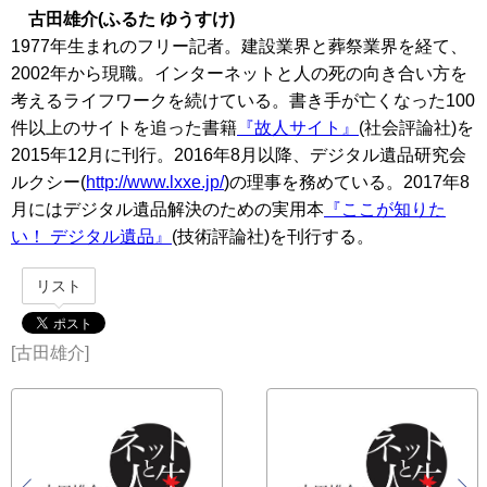
古田雄介(ふるた ゆうすけ)
1977年生まれのフリー記者。建設業界と葬祭業界を経て、
2002年から現職。インターネットと人の死の向き合い方を
考えるライフワークを続けている。書き手が亡くなった100
件以上のサイトを追った書籍
『故人サイト』
(社会評論社)を
2015年12月に刊行。2016年8月以降、デジタル遺品研究会
ルクシー(
http://www.lxxe.jp/
)の理事を務めている。2017年8
月にはデジタル遺品解決のための実用本
『ここが知りた
い！ デジタル遺品』
(技術評論社)を刊行する。
リスト
[古田雄介]