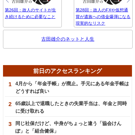
第26回：故人のサイトが生
第28回：故人のFXや仮想通
き続けるために必要なこと
貨が遺族への借金爆弾になる
現実的なリスク
古田雄介のネットと人生
前日のアクセスランキング
1
4月から「年金手帳」が廃止。手元にある年金手帳は
どうすれば良い
2
65歳以上で退職したときの失業手当は、年金と同時
に受け取れる
3
同じ社保だけど、中身がちょっと違う「協会けん
ぽ」と「組合健保」