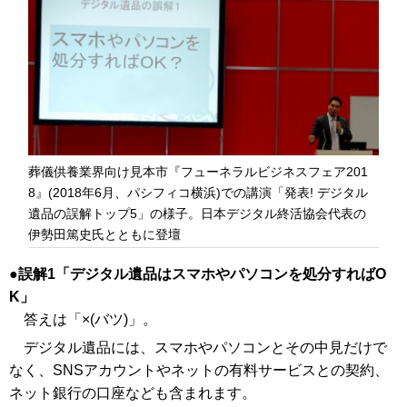
葬儀供養業界向け見本市『フューネラルビジネスフェア201
8』(2018年6月、パシフィコ横浜)での講演「発表! デジタル
遺品の誤解トップ5」の様子。日本デジタル終活協会代表の
伊勢田篤史氏とともに登壇
誤解1「デジタル遺品はスマホやパソコンを処分すればO
K」
答えは「×(バツ)」。
デジタル遺品には、スマホやパソコンとその中見だけで
なく、SNSアカウントやネットの有料サービスとの契約、
ネット銀行の口座なども含まれます。