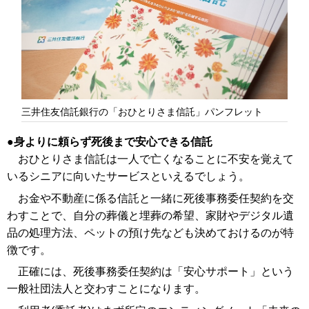
三井住友信託銀行の「おひとりさま信託」パンフレット
身よりに頼らず死後まで安心できる信託
おひとりさま信託は一人で亡くなることに不安を覚えて
いるシニアに向いたサービスといえるでしょう。
お金や不動産に係る信託と一緒に死後事務委任契約を交
わすことで、自分の葬儀と埋葬の希望、家財やデジタル遺
品の処理方法、ペットの預け先なども決めておけるのが特
徴です。
正確には、死後事務委任契約は「安心サポート」という
一般社団法人と交わすことになります。