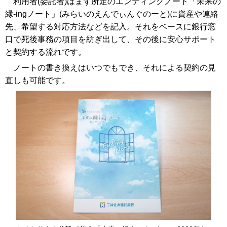
利用者(委託者)はまず所定のエンティングノート「未来の
縁-ingノート」(みらいのえんでぃんぐのーと)に資産や連絡
先、希望する対応方法などを記入。それをベースに銀行窓
口で死後事務の項目を紡ぎ出して、その後に安心サポート
と契約する流れです。
ノートの書き換えはいつでもでき、それによる契約の見
直しも可能です。