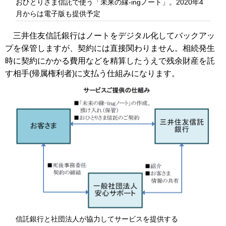
おひとりさま信託で使う「未来の縁-ingノート」。2020年4
月からは電子版も提供予定
三井住友信託銀行はノートをデジタル化してバックアッ
プを保管しますが、契約には直接関わりません。相続発生
時に契約にかかる費用などを精算したうえで残余財産を託
す相手(帰属権利者)に支払う仕組みになります。
信託銀行と社団法人が協力してサービスを提供する