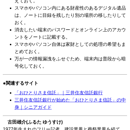
えておく。
スマホやパソコン内にある財産性のあるデジタル遺品
は、ノートに目録を残したり別の場所の移したりして
おく。
消去したい端末のパスワードとオンライン上のアカウ
ントをノートに記載する。
スマホやパソコン自体は家財としての処理の希望もま
とめておく。
万が一の情報漏洩をふせぐため、端末内は普段から暗
号化しておく。
関連するサイト
「おひとりさま信託」｜三井住友信託銀行
三井住友信託銀行が始めた「おひとりさま信託」の中
身｜シニアガイド
古田雄介(ふるた ゆうすけ)
1977年生まれのフリー記者。建設業界と葬祭業界を経て、