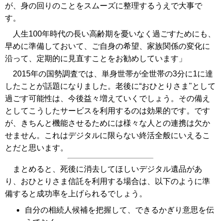
が、身の回りのことをスムーズに整理するうえで大事で
す。
人生100年時代の長い高齢期を憂いなく過ごすためにも、
早めに準備しておいて、ご自身の希望、家族関係の変化に
沿って、定期的に見直すことをお勧めしています」
2015年の国勢調査では、単身世帯が全世帯の3分に1に達
したことが話題になりました。老後に“おひとりさま"として
過ごす可能性は、今後益々増えていくでしょう。その備え
としてこうしたサービスを利用するのは効果的です。です
が、きちんと機能させるためには様々な人との連携は欠か
せません。これはデジタルに限らない終活全般にいえるこ
とだと思います。
まとめると、死後に消去してほしいデジタル遺品があ
り、おひとりさま信託を利用する場合は、以下のように準
備すると成功率を上げられるでしょう。
自分の相続人候補を把握して、できるかぎり意思を伝