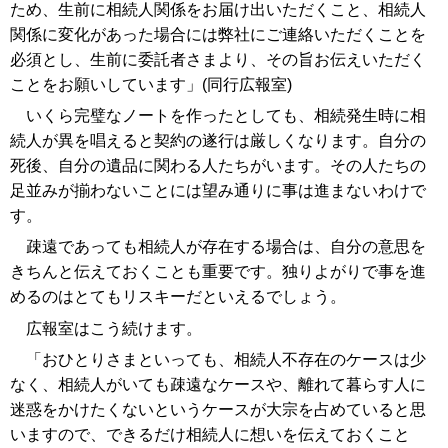
ため、生前に相続人関係をお届け出いただくこと、相続人
関係に変化があった場合には弊社にご連絡いただくことを
必須とし、生前に委託者さまより、その旨お伝えいただく
ことをお願いしています」(同行広報室)
いくら完璧なノートを作ったとしても、相続発生時に相
続人が異を唱えると契約の遂行は厳しくなります。自分の
死後、自分の遺品に関わる人たちがいます。その人たちの
足並みが揃わないことには望み通りに事は進まないわけで
す。
疎遠であっても相続人が存在する場合は、自分の意思を
きちんと伝えておくことも重要です。独りよがりで事を進
めるのはとてもリスキーだといえるでしょう。
広報室はこう続けます。
「おひとりさまといっても、相続人不存在のケースは少
なく、相続人がいても疎遠なケースや、離れて暮らす人に
迷惑をかけたくないというケースが大宗を占めていると思
いますので、できるだけ相続人に想いを伝えておくこと