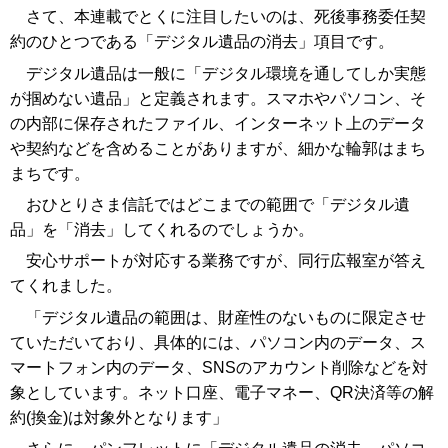
さて、本連載でとくに注目したいのは、死後事務委任契
約のひとつである「デジタル遺品の消去」項目です。
デジタル遺品は一般に「デジタル環境を通してしか実態
が掴めない遺品」と定義されます。スマホやパソコン、そ
の内部に保存されたファイル、インターネット上のデータ
や契約などを含めることがありますが、細かな輪郭はまち
まちです。
おひとりさま信託ではどこまでの範囲で「デジタル遺
品」を「消去」してくれるのでしょうか。
安心サポートが対応する業務ですが、同行広報室が答え
てくれました。
「デジタル遺品の範囲は、財産性のないものに限定させ
ていただいており、具体的には、パソコン内のデータ、ス
マートフォン内のデータ、SNSのアカウント削除などを対
象としています。ネット口座、電子マネー、QR決済等の解
約(換金)は対象外となります」