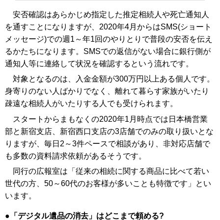
安否確認はあらかじめ指定した推定相続人や死亡通知人
を通すことになりますが、2020年4月からはSMS(ショート
メッセージ)での週1～年1回のやりとりで普段の安否を伝え
るかたちになります。SMSでの返信がない場合に銀行側が
通知人等に連絡して状況を確認するという流れです。
対象となるのは、入金金額が300万円以上ある個人です。
身寄りのない人ばかりでなく、離れて暮らす家族がいたり
疎遠な相続人がいたりする人でも受けられます。
スタートからまもなくの2020年1月時点では日本橋営業
部と新宿支店、新宿西口支店の3店舗でのみの取り扱いとな
りますが、毎日2～3件ペースで相談があり、非対応店舗で
も多数の資料請求依頼があるそうです。
同行の広報室は「従来の相続に関する商品に比べて若い
世代の方、50～60代のお客様が多いことも特徴です」とい
います。
「デジタル遺品の消去」はどこまで頼める?