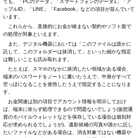
ても、「PCのデータ」「スマートフォンのデータ1」「ア
ップルID」「LINE」「Facebook」などの項目が並んでいて
います。
これらから、直接的にお金が絡まない契約やソフト面で
の処理が対象といえます。
また、デジタル機器においては「このファイルは誰かに
託して、このフォルダーは抹消して」といった細かな指定
は難しいことも読み取れます。
たとえば、スマホのなかに抹消したい領域がある場合、
端末のパスワードをノートに書いたうえで、中身がすべて
空っぽになることを覚悟したうえで指定することになりま
す。
お金関連は別の項目でアカウント情報を明示しておけ
ば、端末に依らず処理できるので問題ないでしょう(仮想通
貨のモバイルウォレットなどを保存している場合は個別対
応が求められるでしょうが)。遺影候補の写真や誰かに託し
たいファイルなどがある場合は、消去対象ではない機器や