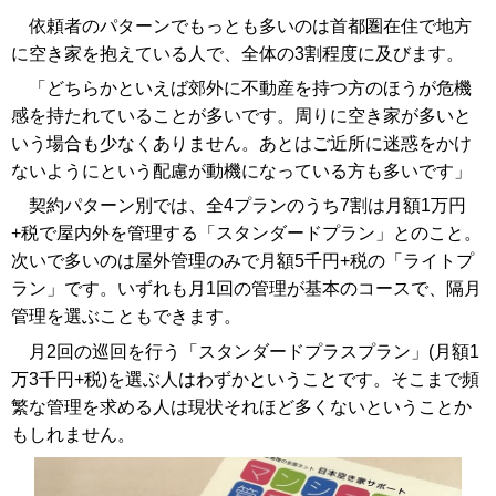
依頼者のパターンでもっとも多いのは首都圏在住で地方
に空き家を抱えている人で、全体の3割程度に及びます。
「どちらかといえば郊外に不動産を持つ方のほうが危機
感を持たれていることが多いです。周りに空き家が多いと
いう場合も少なくありません。あとはご近所に迷惑をかけ
ないようにという配慮が動機になっている方も多いです」
契約パターン別では、全4プランのうち7割は月額1万円
+税で屋内外を管理する「スタンダードプラン」とのこと。
次いで多いのは屋外管理のみで月額5千円+税の「ライトプ
ラン」です。いずれも月1回の管理が基本のコースで、隔月
管理を選ぶこともできます。
月2回の巡回を行う「スタンダードプラスプラン」(月額1
万3千円+税)を選ぶ人はわずかということです。そこまで頻
繁な管理を求める人は現状それほど多くないということか
もしれません。