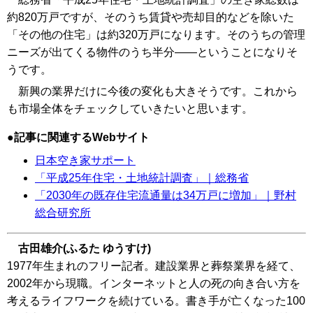
約820万戸ですが、そのうち賃貸や売却目的などを除いた
「その他の住宅」は約320万戸になります。そのうちの管理
ニーズが出てくる物件のうち半分――ということになりそ
うです。
新興の業界だけに今後の変化も大きそうです。これから
も市場全体をチェックしていきたいと思います。
記事に関連するWebサイト
日本空き家サポート
「平成25年住宅・土地統計調査」｜総務省
「2030年の既存住宅流通量は34万戸に増加」｜野村
総合研究所
古田雄介(ふるた ゆうすけ)
1977年生まれのフリー記者。建設業界と葬祭業界を経て、
2002年から現職。インターネットと人の死の向き合い方を
考えるライフワークを続けている。書き手が亡くなった100