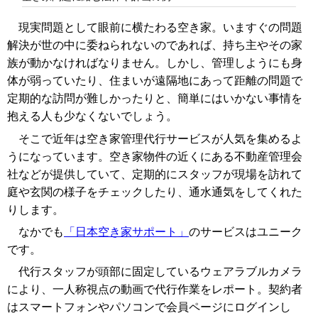
現実問題として眼前に横たわる空き家。いますぐの問題
解決が世の中に委ねられないのであれば、持ち主やその家
族が動かなければなりません。しかし、管理しようにも身
体が弱っていたり、住まいが遠隔地にあって距離の問題で
定期的な訪問が難しかったりと、簡単にはいかない事情を
抱える人も少なくないでしょう。
そこで近年は空き家管理代行サービスが人気を集めるよ
うになっています。空き家物件の近くにある不動産管理会
社などが提供していて、定期的にスタッフが現場を訪れて
庭や玄関の様子をチェックしたり、通水通気をしてくれた
りします。
なかでも
「日本空き家サポート」
のサービスはユニーク
です。
代行スタッフが頭部に固定しているウェアラブルカメラ
により、一人称視点の動画で代行作業をレポート。契約者
はスマートフォンやパソコンで会員ページにログインし