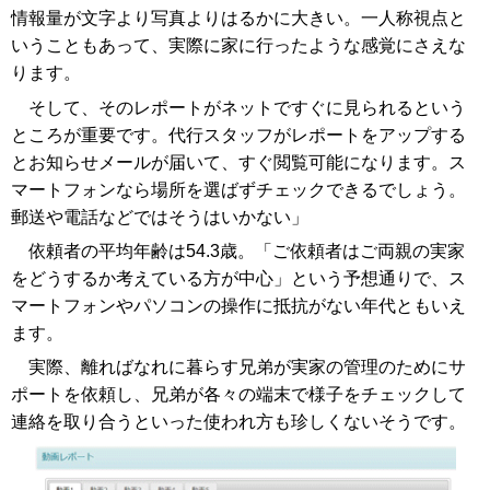
情報量が文字より写真よりはるかに大きい。一人称視点と
いうこともあって、実際に家に行ったような感覚にさえな
ります。
そして、そのレポートがネットですぐに見られるという
ところが重要です。代行スタッフがレポートをアップする
とお知らせメールが届いて、すぐ閲覧可能になります。ス
マートフォンなら場所を選ばずチェックできるでしょう。
郵送や電話などではそうはいかない」
依頼者の平均年齢は54.3歳。「ご依頼者はご両親の実家
をどうするか考えている方が中心」という予想通りで、ス
マートフォンやパソコンの操作に抵抗がない年代ともいえ
ます。
実際、離ればなれに暮らす兄弟が実家の管理のためにサ
ポートを依頼し、兄弟が各々の端末で様子をチェックして
連絡を取り合うといった使われ方も珍しくないそうです。