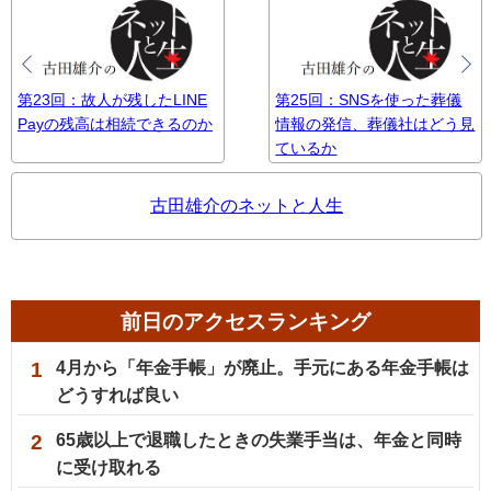
第23回：故人が残したLINE
第25回：SNSを使った葬儀
Payの残高は相続できるのか
情報の発信、葬儀社はどう見
ているか
古田雄介のネットと人生
前日のアクセスランキング
1
4月から「年金手帳」が廃止。手元にある年金手帳は
どうすれば良い
2
65歳以上で退職したときの失業手当は、年金と同時
に受け取れる