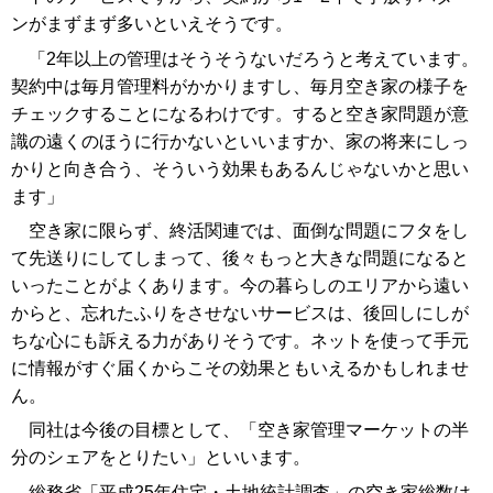
ンがまずまず多いといえそうです。
「2年以上の管理はそうそうないだろうと考えています。
契約中は毎月管理料がかかりますし、毎月空き家の様子を
チェックすることになるわけです。すると空き家問題が意
識の遠くのほうに行かないといいますか、家の将来にしっ
かりと向き合う、そういう効果もあるんじゃないかと思い
ます」
空き家に限らず、終活関連では、面倒な問題にフタをし
て先送りにしてしまって、後々もっと大きな問題になると
いったことがよくあります。今の暮らしのエリアから遠い
からと、忘れたふりをさせないサービスは、後回しにしが
ちな心にも訴える力がありそうです。ネットを使って手元
に情報がすぐ届くからこその効果ともいえるかもしれませ
ん。
同社は今後の目標として、「空き家管理マーケットの半
分のシェアをとりたい」といいます。
総務省「平成25年住宅・土地統計調査」の空き家総数は