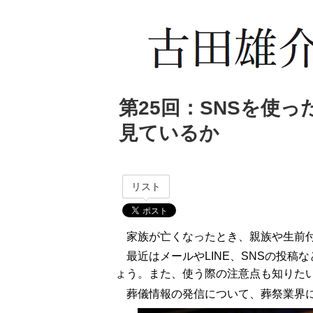
第25回：SNSを使
見ているか
リスト
家族が亡くなったとき、親族や生前
最近はメールやLINE、SNSの投
ょう。また、使う際の注意点も知りた
葬儀情報の発信について、葬祭業界