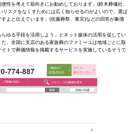
利便性を考えて前向きにお勧めしております」(鈴木葬儀社、
ないリスクをなくすためには広く知らせるのがよいので、選ば
すよと伝えています」(佐藤葬祭、東京)などの回答が象徴
あらゆる手段を活用しよう」とネット媒体の活用を促してい
また、全国に支店のある家族葬のファミーユは地域ごとに取
サイトで葬儀情報を掲載するサービスを実施しているそうで