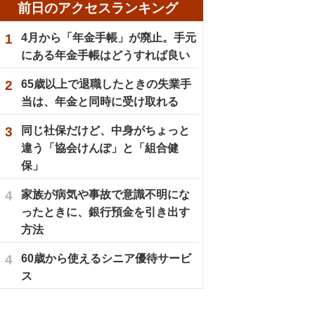
前日のアクセスランキング
1
4月から「年金手帳」が廃止。手元
にある年金手帳はどうすれば良い
2
65歳以上で退職したときの失業手
当は、年金と同時に受け取れる
3
同じ社保だけど、中身がちょっと
違う「協会けんぽ」と「組合健
保」
4
家族が病気や事故で意識不明にな
ったときに、銀行預金を引き出す
方法
4
60歳から使えるシニア優待サービ
ス