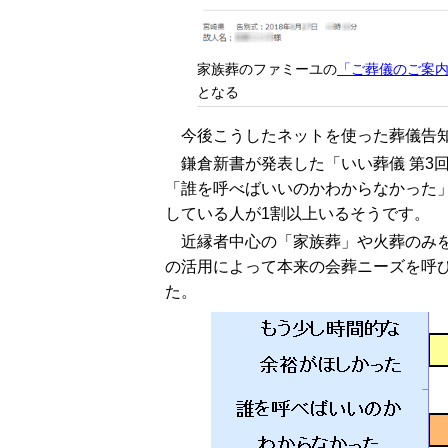
家族葬のファミーユの
「ご葬儀のご案
となる
今後こうしたネットを使った葬儀告
鎌倉新書が発表した「いい葬儀 第3回
「誰を呼べばいいのかわからなかった
している人が1割以上いるそうです。
近縁者中心の「家族葬」や火葬のみ
の活用によって本来の会葬ニーズを呼
た。