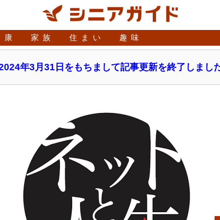
健康
家族
住まい
趣味
2024年3月31日をもちまして記事更新を終了しまし