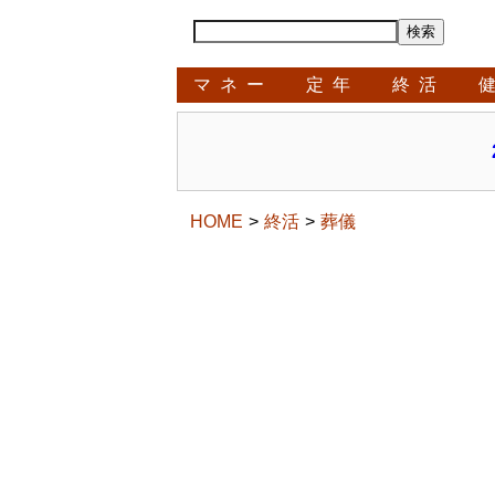
マネー
定年
終活
HOME
終活
葬儀