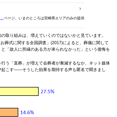
内」
ページ。いまのところは宮崎県エリアのみの提供
知の取り組みは、増えていくのではないかと見ています。
お葬式に関する全国調査」(2017)によると、葬儀に関して
」と「故人に所縁のある方が来られなかった」という後悔を
を行う「直葬」が増えて会葬者が漸減するなか、ネット媒体
び起こす――そうした効果を期待する声も匿名で聞きまし