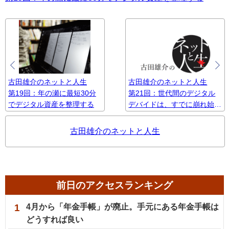
古田雄介のネットと人生
古田雄介のネットと人生
第19回：年の瀬に最短30分
第21回：世代間のデジタル
でデジタル資産を整理する
デバイドは、すでに崩れ始め
ている
古田雄介のネットと人生
前日のアクセスランキング
1
4月から「年金手帳」が廃止。手元にある年金手帳は
どうすれば良い