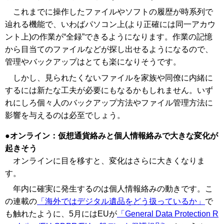
これまでに操作したファイルやソフトの履歴が時系列で
辿れる機能で、いわばパソコン上(より正確には同一アカウ
ント上)の作業が“全録”できるようになります。作業の記憶
から目当てのファイルなどが探し出せるようになるので、
管理やバックアップはとても楽になりそうです。
しかし、見られたくないファイルを家族や同僚に内緒に
するには新たな工夫が必要にもなるかもしれません。いず
れにしろ個々人のバックアップ方法やファイル管理方法に
影響を与えるのは必至でしょう。
オンライン：仮想通貨絡みと個人情報絡みで大きな変化が
起きそう
オンラインに目を移すと、変化はさらに大きくなりま
す。
年内に確実に発生するのは個人情報絡みの動きです。こ
の連載の
「海外ではデジタル遺品をどう扱っているか」
で
も触れたように、5月にはEUが
「General Data Protection R