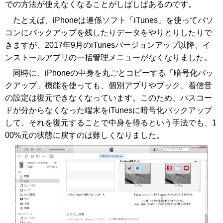
での方法が使えなくなることがしばしばあるのです。
たとえば、iPhoneは連係ソフト「iTunes」を使ってパソ
コンにバックアップを残したりデータをやりとりしたりで
きますが、2017年9月のiTunesバージョンアップ以降、イ
ンストールアプリの一括管理メニューがなくなりました。
同時に、iPhoneの中身を丸ごとコピーする「暗号化バッ
クアップ」機能を使っても、個別アプリやブック、着信音
の設定は復元できなくなっています。このため、パスコー
ドが分からなくなった端末をiTunesに暗号化バックアップ
して、それを復元することで中身を得るという手法でも、1
00%元の状態に戻すのは難しくなりました。