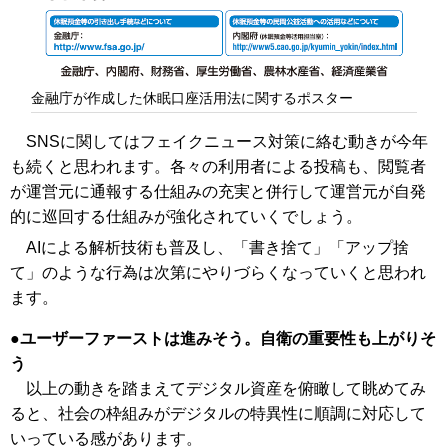
金融庁が作成した休眠口座活用法に関するポスター
SNSに関してはフェイクニュース対策に絡む動きが今年
も続くと思われます。各々の利用者による投稿も、閲覧者
が運営元に通報する仕組みの充実と併行して運営元が自発
的に巡回する仕組みが強化されていくでしょう。
AIによる解析技術も普及し、「書き捨て」「アップ捨
て」のような行為は次第にやりづらくなっていくと思われ
ます。
ユーザーファーストは進みそう。自衛の重要性も上がりそ
う
以上の動きを踏まえてデジタル資産を俯瞰して眺めてみ
ると、社会の枠組みがデジタルの特異性に順調に対応して
いっている感があります。