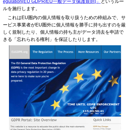
egulation(EU GDPR/EU一般データ保護規則)」
というルー
ルを施行します。
これはEU圏内の個人情報を取り扱うための枠組みで、サ
ービス事業者がEU圏外に個人情報を勝手に持ち出すのを厳
しく規制したり、個人情報の持ち主がデータ消去を申請で
きる「忘れられる権利」を保証したりします。