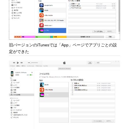
旧バージョンのiTunesでは「App」ページでアプリごとの設
定ができた