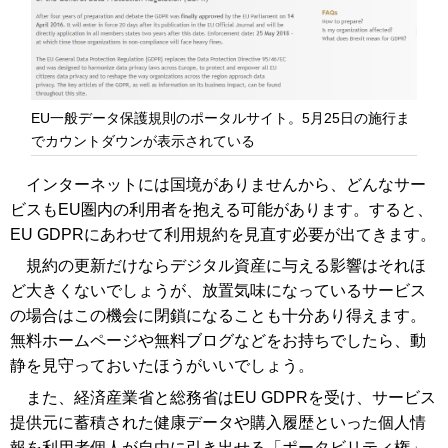
EU一般データ保護規則のポータルサイト。5月25日の施行ま
でカウントダウンが表示されている
インターネットには国境がありませんから、どんなサー
ビスもEU圏内の利用者を抱える可能があります。すると、
EU GDPRにあわせて利用規約を見直す必要が出てきます。
規約の更新だけならデジタル資産に与える影響はそれほ
ど大きくないでしょうが、放置気味になっているサービス
の場合はこの機会に閉鎖になることも十分あり得えます。
無料ホームページや無料ブログなどをお持ちでしたら、動
静を見守っておいたほうがいいでしょう。
また、経済産業省と総務省はEU GDPRを受け、サービス
提供元に蓄積された健康データや購入履歴といった個人情
報を利用者個人が自由に引き出せる「ポータビリティ権」