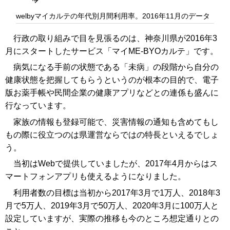
welbyマイカルテの年代別月間利用率。2016年11月のデータ
行政の取り組みで目を見張るのは、神奈川県が2016年3
月にスタートしたサービス「マイME-BYOカルテ」です。
病気になる手前の状態である「未病」の段階から自分の
健康状態を把握してもらうというのが根本の目的で、電子
版お薬手帳や民間企業の健康アプリなどとの連係も盛んに
行なっています。
家族の情報も登録可能で、災害情報の通知も含めてもし
もの際に役立つのは県運営ならではの特長といえるでしょ
う。
当初はWebで提供していましたが、2017年4月からはス
マートフォンアプリも使えるようになりました。
利用者数の目標は当初から2017年3月で1万人、2018年3
月で5万人、2019年3月で50万人、2020年3月に100万人と
設定していますが、実際の推移も今のところ想定通りとの