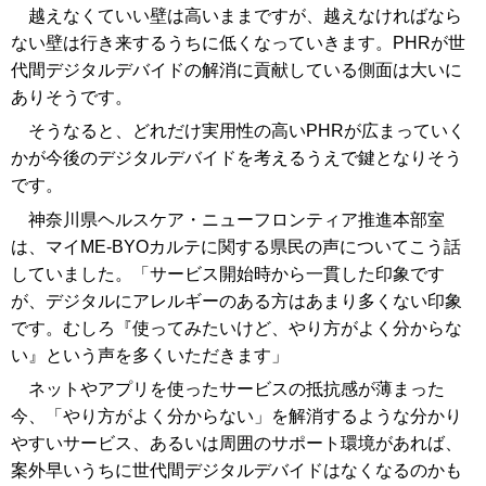
越えなくていい壁は高いままですが、越えなければなら
ない壁は行き来するうちに低くなっていきます。PHRが世
代間デジタルデバイドの解消に貢献している側面は大いに
ありそうです。
そうなると、どれだけ実用性の高いPHRが広まっていく
かが今後のデジタルデバイドを考えるうえで鍵となりそう
です。
神奈川県ヘルスケア・ニューフロンティア推進本部室
は、マイME-BYOカルテに関する県民の声についてこう話
していました。「サービス開始時から一貫した印象です
が、デジタルにアレルギーのある方はあまり多くない印象
です。むしろ『使ってみたいけど、やり方がよく分からな
い』という声を多くいただきます」
ネットやアプリを使ったサービスの抵抗感が薄まった
今、「やり方がよく分からない」を解消するような分かり
やすいサービス、あるいは周囲のサポート環境があれば、
案外早いうちに世代間デジタルデバイドはなくなるのかも