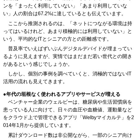
ンを「まったく利用していない」「あまり利用していな
い」人の割合は67.2%に達しているとも伝えています。
ここから推測されるのは、「ネットにつながる環境は持
ってはいるけれど、あまり積極的には利用していない」と
いう、平均的なITとシニアの方との距離感です。
普及率でいえばずいぶんデジタルデバイドが埋まってい
るように見えますが、実情ではまだまだ若い世代との開き
があるという感じでしょうか。
しかし、個別の事例を調べていくと、消極的ではないIT
活用の流れも見えてきます。
年代の垣根なく使われるアプリやサービスが増える
ベンチャー企業のウェルビーは、糖尿病や生活習慣病を
患っている人に向けて、日々の血圧や血糖値、運動量など
をクラウド上で管理できるアプリ「Welbyマイカルテ」を2
014年1月から提供しています。
累計ダウンロード数は非公開ながら、一部のシニア向け