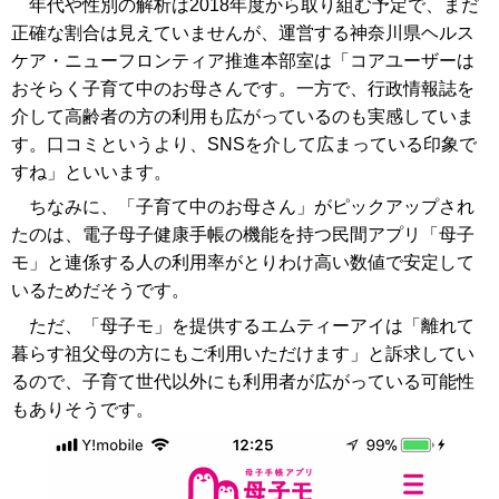
年代や性別の解析は2018年度から取り組む予定で、まだ
正確な割合は見えていませんが、運営する神奈川県ヘルス
ケア・ニューフロンティア推進本部室は「コアユーザーは
おそらく子育て中のお母さんです。一方で、行政情報誌を
介して高齢者の方の利用も広がっているのも実感していま
す。口コミというより、SNSを介して広まっている印象で
すね」といいます。
ちなみに、「子育て中のお母さん」がピックアップされ
たのは、電子母子健康手帳の機能を持つ民間アプリ「母子
モ」と連係する人の利用率がとりわけ高い数値で安定して
いるためだそうです。
ただ、「母子モ」を提供するエムティーアイは「離れて
暮らす祖父母の方にもご利用いただけます」と訴求してい
るので、子育て世代以外にも利用者が広がっている可能性
もありそうです。