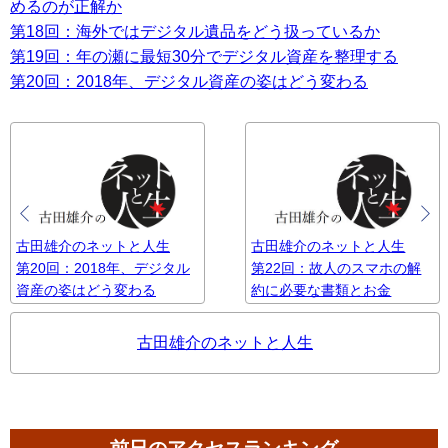
めるのが正解か
第18回：海外ではデジタル遺品をどう扱っているか
第19回：年の瀬に最短30分でデジタル資産を整理する
第20回：2018年、デジタル資産の姿はどう変わる
古田雄介のネットと人生
古田雄介のネットと人生
第20回：2018年、デジタル
第22回：故人のスマホの解
資産の姿はどう変わる
約に必要な書類とお金
古田雄介のネットと人生