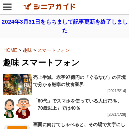
2024年3月31日をもちまして記事更新を終了しまし
た
HOME
趣味
スマートフォン
趣味 スマートフォン
売上半減、赤字97億円の「ぐるなび」の苦境
で分かる厳寒の飲食業界
[2021/5/14]
「60代」でスマホを使っている人は73％、
「70歳以上」では40％
[2021/1/28]
画面に向けてしゃべると、その場で文字にし