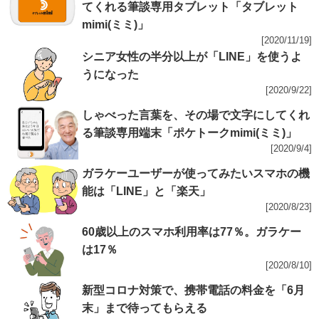
てくれる筆談専用タブレット「タブレット
mimi(ミミ)」
[2020/11/19]
シニア女性の半分以上が「LINE」を使うよ
うになった
[2020/9/22]
しゃべった言葉を、その場で文字にしてくれ
る筆談専用端末「ポケトークmimi(ミミ)」
[2020/9/4]
ガラケーユーザーが使ってみたいスマホの機
能は「LINE」と「楽天」
[2020/8/23]
60歳以上のスマホ利用率は77％。ガラケー
は17％
[2020/8/10]
新型コロナ対策で、携帯電話の料金を「6月
末」まで待ってもらえる