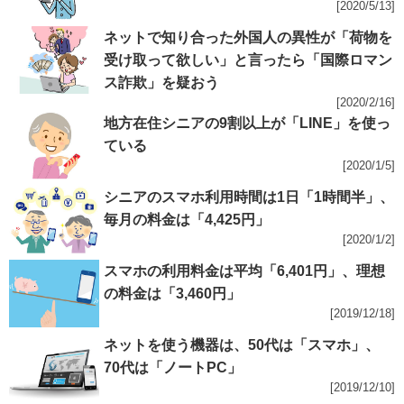
[2020/5/13]
ネットで知り合った外国人の異性が「荷物を
受け取って欲しい」と言ったら「国際ロマン
ス詐欺」を疑おう
[2020/2/16]
地方在住シニアの9割以上が「LINE」を使っ
ている
[2020/1/5]
シニアのスマホ利用時間は1日「1時間半」、
毎月の料金は「4,425円」
[2020/1/2]
スマホの利用料金は平均「6,401円」、理想
の料金は「3,460円」
[2019/12/18]
ネットを使う機器は、50代は「スマホ」、
70代は「ノートPC」
[2019/12/10]